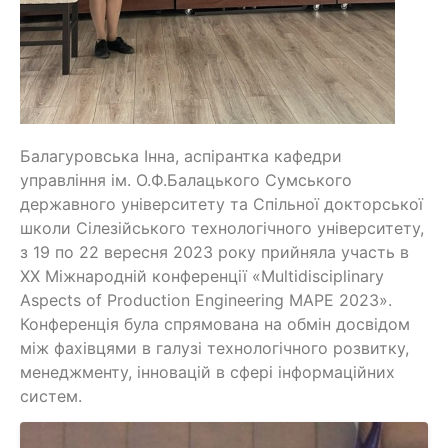
Балагуровська Інна, аспірантка кафедри
управління ім. О.Ф.Балацького Сумського
державного університету та Спільної докторської
школи Сілезійського технологічного університету,
з 19 по 22 вересня 2023 року прийняла участь в
ХХ Міжнародній конференції «Multidisciplinary
Aspects of Production Engineering MAPE 2023».
Конференція була спрямована на обмін досвідом
між фахівцями в галузі технологічного розвитку,
менеджменту, інновацій в сфері інформаційних
систем.