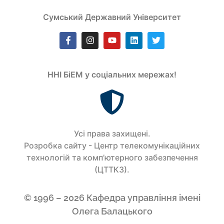
Сумський Державний Університет
ННІ БіЕМ у соціальних мережах!
Усi права захищенi.
Розробка сайту - Центр телекомунікаційних
технологій та комп’ютерного забезпечення
(ЦТТКЗ).
© 1996 – 2026 Кафедра управління імені
Олега Балацького