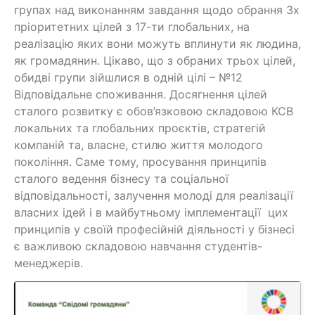
групах над виконанням завдання щодо обрання 3х
пріоритетних цілей з 17-ти глобальних, на
реалізацію яких вони можуть вплинути як людина,
як громадянин. Цікаво, що з обраних трьох цілей,
обидві групи зійшлися в одній цілі – №12
Відповідальне споживання. Досягнення цілей
сталого розвитку є обов’язковою складовою КСВ
локальних та глобальних проєктів, стратегій
компаній та, власне, стилю життя молодого
покоління. Саме тому, просування принципів
сталого ведення бізнесу та соціальної
відповідальності, залучення молоді для реалізації
власних ідей і в майбутньому імплементації цих
принципів у своїй професійній діяльності у бізнесі
є важливою складовою навчання студентів-
менеджерів.