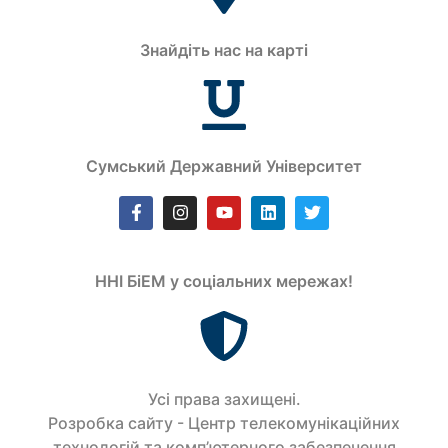
Знайдіть нас на карті
Сумський Державний Університет
ННІ БіЕМ у соціальних мережах!
Усi права захищенi.
Розробка сайту - Центр телекомунікаційних
технологій та комп’ютерного забезпечення