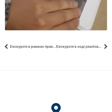
Екскурсія в рамках практичної підготовки студентів
Екскурсія в ході реалізації практико-орієнтованих заходів