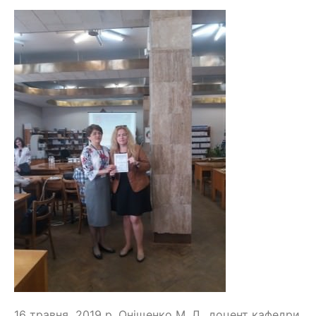
16 травня 2019 р. Оніщенко М. Л., доцент кафедри