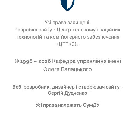
Усi права захищенi.
Розробка сайту - Центр телекомунікаційних
технологій та комп’ютерного забезпечення
(ЦТТКЗ).
© 1996 – 2026 Кафедра управління імені
Олега Балацького
Веб-розробник, дизайнер і створювач сайту -
Сергій Дудченко
Усі права належать СумДУ