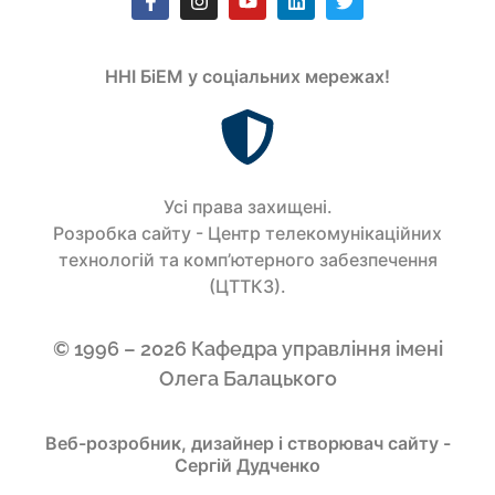
ННІ БіЕМ у соціальних мережах!
Усi права захищенi.
Розробка сайту - Центр телекомунікаційних
технологій та комп’ютерного забезпечення
(ЦТТКЗ).
© 1996 – 2026 Кафедра управління імені
Олега Балацького
Веб-розробник, дизайнер і створювач сайту -
Сергій Дудченко