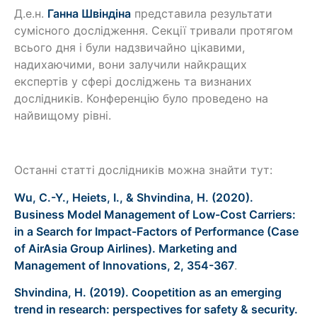
Д.е.н.
Ганна Швіндіна
представила результати
сумісного дослідження. Секції тривали протягом
всього дня і були надзвичайно цікавими,
надихаючими, вони залучили найкращих
експертів у сфері досліджень та визнаних
дослідників. Конференцію було проведено на
найвищому рівні.
Останні статті дослідників можна знайти тут:
Wu, C.-Y., Heiets, I., & Shvindina, H. (2020).
Business Model Management of Low-Cost Carriers:
in a Search for Impact-Factors of Performance (Case
of AirAsia Group Airlines). Marketing and
Management of Innovations, 2, 354-367
.
Shvindina, H. (2019). Coopetition as an emerging
trend in research: perspectives for safety & security.