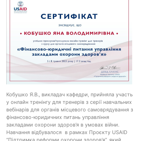
Кобушко Я.В., викладач кафедри, прийняла участь
у онлайн тренінгу для тренерів з серії навчальних
вебінарів для органів місцевого самоврядування з
фінансово-юридичних питань управління
закладами охорони здоров’я в умовах війни.
Навчання відбувалося в рамках Проєкту USAID
“Підтримка реформи охорони здоров’я”, який