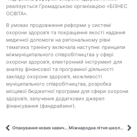
реалізується Громадською організацією «БІЗНЕС
ОСВІТА».
В умовах продовження реформи у системі
охорони здоров’я та покращення якості надання
медичної допомоги на регіональному рівні
тематика тренінгу включала наступне: принципи
міжмуніципального співробітництва у сфері
охорони здоров’я, електронний інструмент для
аналізу фінансової та програмної діяльності
закладу охорони здоров’я, можливості
муніципального співробітництва, розробка
місцевої бюджетної програми для сфери охорони
здоров’я, залучення додаткових джерел
фінансування (фандрайзинг).
Опанування нових навичок у сфері штучного інтелекту викладачами кафедри управління
Міжнародна літня школа Жана Моне (анонс)