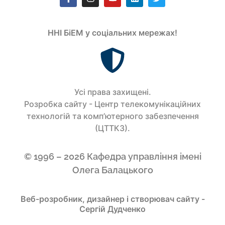
ННІ БіЕМ у соціальних мережах!
Усi права захищенi.
Розробка сайту - Центр телекомунікаційних
технологій та комп’ютерного забезпечення
(ЦТТКЗ).
© 1996 – 2026 Кафедра управління імені
Олега Балацького
Веб-розробник, дизайнер і створювач сайту -
Сергій Дудченко