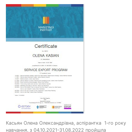
Касьян Олена Олександрівна, аспiрантка 1-го року
навчання, з 04.10.2021-31.08.2022 пройшла