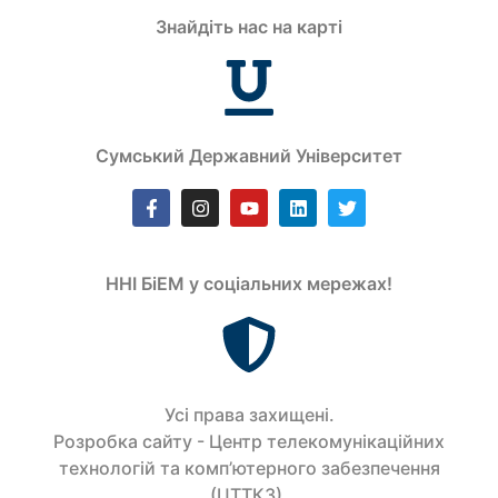
Знайдіть нас на карті
Сумський Державний Університет
ННІ БіЕМ у соціальних мережах!
Усi права захищенi.
Розробка сайту - Центр телекомунікаційних
технологій та комп’ютерного забезпечення
(ЦТТКЗ).