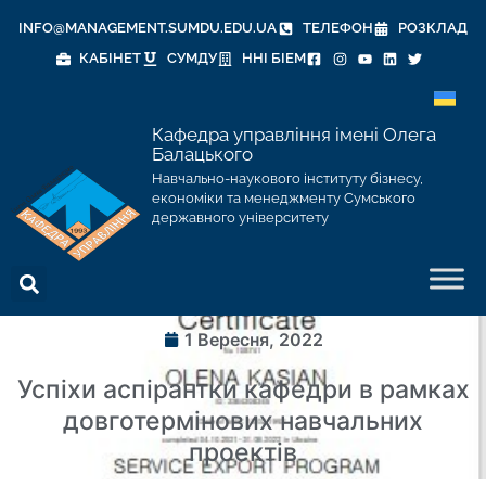
INFO@MANAGEMENT.SUMDU.EDU.UA
ТЕЛЕФОН
РОЗКЛАД
КАБІНЕТ
СУМДУ
ННІ БІЕМ
Кафедра управління імені Олега
Балацького
Навчально-наукового інституту бізнесу,
економіки та менеджменту Сумського
державного університету
1 Вересня, 2022
Успіхи аспірантки кафедри в рамках
довготермінових навчальних
проектів