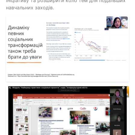
ініціативу та розширити коло тем для подальших
навчальних заходів.