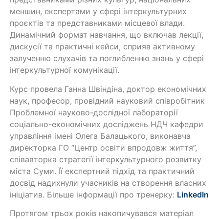
меншин, експертами у сфері інтеркультурних
проєктів та представниками місцевої влади.
Динамічний формат навчання, що включав лекції,
дискусії та практичні кейси, сприяв активному
залученню слухачів та поглибленню знань у сфері
інтеркультурної комунікації.
Курс провела Ганна Швіндіна, доктор економічних
наук, професор, провідний науковий співробітник
Проблемної науково-дослідної лабораторії
соціально-економічних досліджень НДЧ кафедри
управління імені Олега Балацького, виконавча
директорка ГО “Центр освіти впродовж життя”,
співавторка стратегії інтеркультурного розвитку
міста Суми. Її експертний підхід та практичний
досвід надихнули учасників на створення власних
ініціатив. Більше інформації про тренерку:
LinkedIn
Протягом трьох років накопичувався матеріал