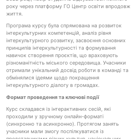
року через платформу ГО Центр освіти впродовж
життя.
Програма курсу була спрямована на розвиток
інтеркультурних компетенцій, аналіз рівня
інтеркультурного розвитку, засвоєння основних
принципів інтеркультурності та формування
навичок створення проєктів, що враховують
різноманітність міського середовища. Учасники
отримали унікальний досвід роботи в команді та
обмінялися ідеями щодо покращення
інтеркультурного діалогу в громадах.
Формат проведення та ключові події
Курс складався із інтерактивних сесій, які
проходили у зручному онлайн-форматі
(синхронно та асинхронно). Протягом занять
учасники мали змогу поспілкуватися із
представниками різних культур, національних