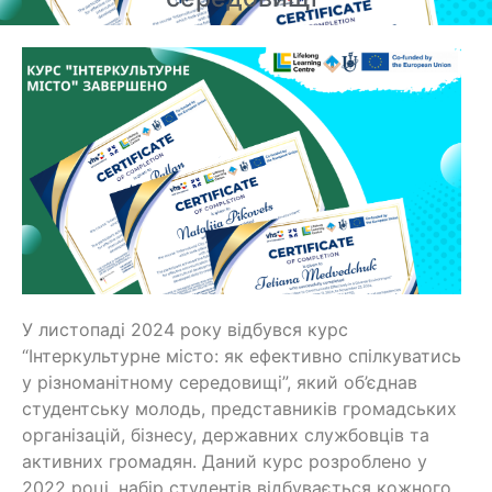
У листопаді 2024 року відбувся курс
“Інтеркультурне місто: як ефективно спілкуватись
у різноманітному середовищі”, який об’єднав
студентську молодь, представників громадських
організацій, бізнесу, державних службовців та
активних громадян. Даний курс розроблено у
2022 році, набір студентів відбувається кожного