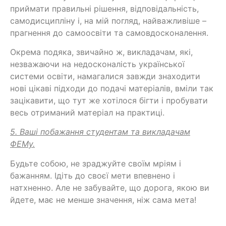
приймати правильні рішення, відповідальність,
самодисципліну і, на мій погляд, найважливіше –
прагнення до самоосвіти та самовдосконалення.
Окрема подяка, звичайно ж, викладачам, які,
незважаючи на недосконалість української
системи освіти, намагалися завжди знаходити
нові цікаві підходи до подачі матеріалів, вміли так
зацікавити, що тут же хотілося бігти і пробувати
весь отриманий матеріал на практиці.
5. Ваші побажання студентам та викладачам
ФЕМу.
Будьте собою, не зраджуйте своїм мріям і
бажанням. Ідіть до своєї мети впевнено і
натхненно. Але не забувайте, що дорога, якою ви
йдете, має не менше значення, ніж сама мета!