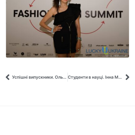
Успішні випускники. Ольга Грекулова
Студенти в науці. Інна Мальонкіна