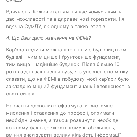
Вдячність. Кожен етап життя нас чомусь вчить,
дає можливості та відкриває нові горизонти. І я
вдячна СумДУ, як одному з таких етапів.
4. Що Вам дало навчання на ФЕМі?
Кар’єра людини можна порівняти з будівництвом
будівлі – чим міцніше і ґрунтовніше фундамент,
тим вище і надійніше будинок. Після більше 10
років з дня закінчення вузу, я з упевненістю можу
сказати, що на ФЕМі в побудову моєї кар’єри було
закладено міцний фундамент знань і впевненості в
своїх силах.
Навчання дозволило сформувати системне
мислення і ставлення до професії, отримати
необхідні знання, а також розвинути необхідні
кожному фахівцю якості: комунікабельність,
вміння аналізувати велику кількість інформації і