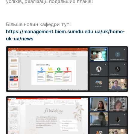
успіхів, реалізації подальших планів!
Більше новин кафедри тут:
https://management.biem.sumdu.edu.ua/uk/home-
uk-ua/news