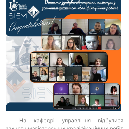
На кафедрі управління відбулися
захисти магістерських кваліфікаційних робіт