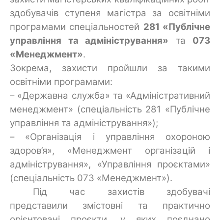
здобувачів ступеня магістра за освітніми
програмами спеціальностей
281 «Публічне
управління та адміністрування»
та
073
«Менеджмент»
.
Зокрема, захисти пройшли за такими
освітніми програмами:
– «Державна служба» та «Адміністративний
менеджмент» (спеціальність 281 «Публічне
управління та адміністрування»);
– «Організація і управління охороною
здоров’я», «Менеджмент організацій і
адміністрування», «Управління проєктами»
(спеціальність 073 «Менеджмент»).
Під час захистів здобувачі
представили змістовні та практично
орієнтовані проєкти, у яких поєднано