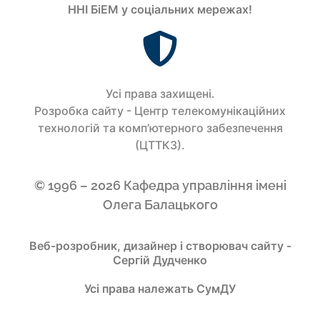
ННІ БіЕМ у соціальних мережах!
Усi права захищенi.
Розробка сайту - Центр телекомунікаційних
технологій та комп’ютерного забезпечення
(ЦТТКЗ).
© 1996 – 2026 Кафедра управління імені
Олега Балацького
Веб-розробник, дизайнер і створювач сайту -
Сергій Дудченко
Усі права належать СумДУ