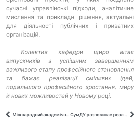
сучасні управлінські підходи, аналітичне
мислення та прикладні рішення, актуальні
для діяльності публічних і приватних
організацій.
Колектив кафедри щиро вітає
випускників з успішним завершенням
важливого етапу професійного становлення
та бажає реалізації сміливих ідей,
подальшого професійного зростання, миру
й нових можливостей у Новому році.
Міжнародний академічний досвід студентки спеціальності «Менеджмент» СумДУ
СумДУ розпочинає реалізацію проєкту ALMEX