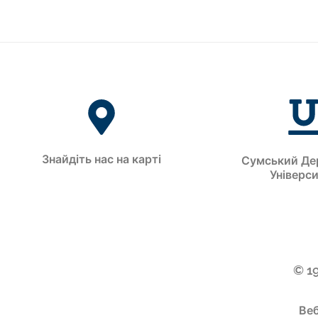
Знайдіть нас на карті
Сумський Де
Універс
© 1
Веб