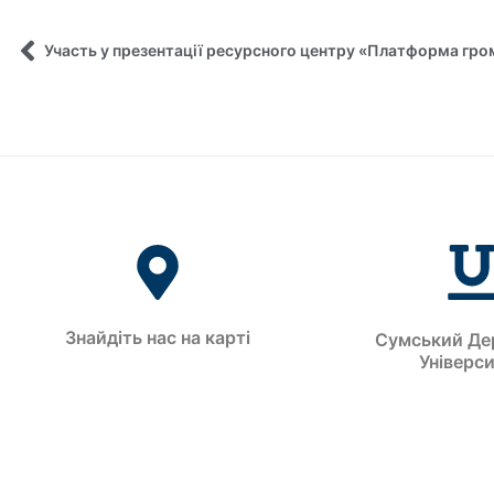
Участь у презентації ресурсного центру «Платформа гро
Знайдіть нас на карті
Сумський Де
Універс