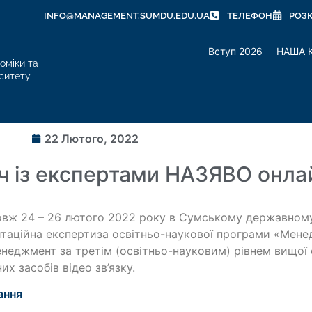
INFO@MANAGEMENT.SUMDU.EDU.UA
ТЕЛЕФОН
РОЗ
Вступ 2026
НАША 
оміки та
ситету
22 Лютого, 2022
іч із експертами НАЗЯВО онла
вж 24 – 26 лютого 2022 року в Сумському державному 
таційна експертиза освітньо-наукової програми «Менед
неджмент за третім (освітньо-науковим) рівнем вищої 
них засобів відео зв’язку.
ання