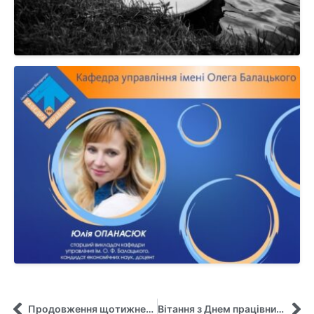
Продовження щотижневих зустрічей з практиками
Вітання з Днем працівника освіти!