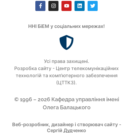
ННІ БіЕМ у соціальних мережах!
Усi права захищенi.
Розробка сайту - Центр телекомунікаційних
технологій та комп’ютерного забезпечення
(ЦТТКЗ).
© 1996 – 2026 Кафедра управління імені
Олега Балацького
Веб-розробник, дизайнер і створювач сайту -
Сергій Дудченко