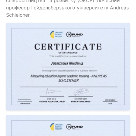
співробітництва та розвитку (ОЕСР), почесний
професор Гейдельберзького університету Andreas
Schleicher.