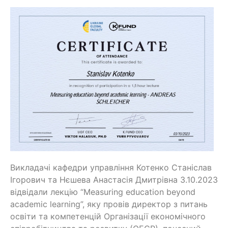
Викладачі кафедри управління Котенко Станіслав
Ігорович та Нєшева Анастасія Дмитрівна 3.10.2023
відвідали лекцію “Measuring education beyond
academic learning”, яку провів директор з питань
освіти та компетенцій Організації економічного