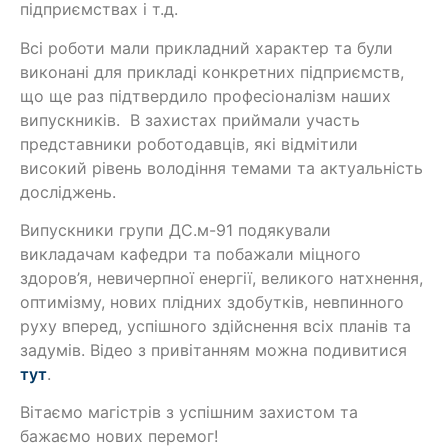
підприємствах і т.д.
Всі роботи мали прикладний характер та були
виконані для прикладі конкретних підприємств,
що ще раз підтвердило професіоналізм наших
випускників. В захистах приймали участь
представники роботодавців, які відмітили
високий рівень володіння темами та актуальність
досліджень.
Випускники групи ДС.м-91 подякували
викладачам кафедри та побажали міцного
здоров’я, невичерпної енергії, великого натхнення,
оптимізму, нових плідних здобутків, невпинного
руху вперед, успішного здійснення всіх планів та
задумів. Відео з привітанням можна подивитися
тут
.
Вітаємо магістрів з успішним захистом та
бажаємо нових перемог!