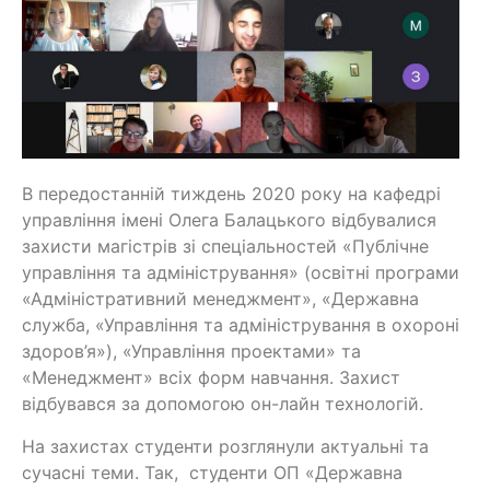
В передостанній тиждень 2020 року на кафедрі
управління імені Олега Балацького відбувалися
захисти магістрів зі спеціальностей «Публічне
управління та адміністрування» (освітні програми
«Адміністративний менеджмент», «Державна
служба, «Управління та адміністрування в охороні
здоров’я»), «Управління проектами» та
«Менеджмент» всіх форм навчання. Захист
відбувався за допомогою он-лайн технологій.
На захистах студенти розглянули актуальні та
сучасні теми. Так, студенти ОП «Державна