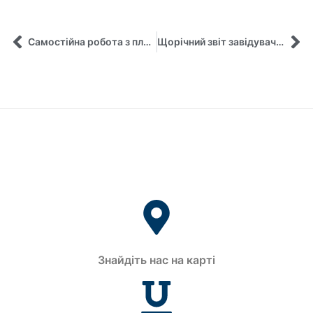
Самостійна робота з платформою «Prometheus»
Щорічний звіт завідувачки кафедри
Знайдіть нас на карті