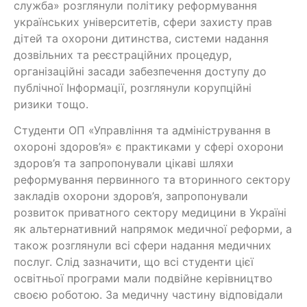
служба» розглянули політику реформування
українських університетів, сфери захисту прав
дітей та охорони дитинства, системи надання
дозвільних та реєстраційних процедур,
організаційні засади забезпечення доступу до
публічної Інформації, розглянули корупційні
ризики тощо.
Студенти ОП «Управління та адміністрування в
охороні здоров’я» є практиками у сфері охорони
здоров’я та запропонували цікаві шляхи
реформування первинного та вторинного сектору
закладів охорони здоров’я, запропонували
розвиток приватного сектору медицини в Україні
як альтернативний напрямок медичної реформи, а
також розглянули всі сфери надання медичних
послуг. Слід зазначити, що всі студенти цієї
освітньої програми мали подвійне керівництво
своєю роботою. За медичну частину відповідали