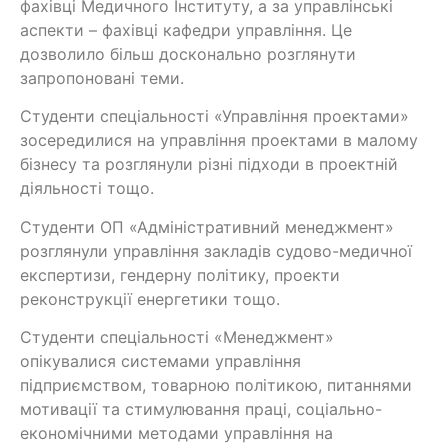
фахівці Медичного Інституту, а за управлінські
аспекти – фахівці кафедри управління. Це
дозволило більш досконально розглянути
запропоновані теми.
Студенти спеціальності «Управління проектами»
зосередилися на управління проектами в малому
бізнесу та розглянули різні підходи в проектній
діяльності тощо.
Студенти ОП «Адміністративний менеджмент»
розглянули управління закладів судово-медичної
експертизи, гендерну політику, проекти
реконструкції енергетики тощо.
Студенти спеціальності «Менеджмент»
опікувалися системами управління
підприємством, товарною політикою, питаннями
мотивації та стимулювання праці, соціально-
економічними методами управління на