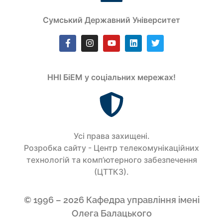
Сумський Державний Університет
ННІ БіЕМ у соціальних мережах!
Усi права захищенi.
Розробка сайту - Центр телекомунікаційних
технологій та комп’ютерного забезпечення
(ЦТТКЗ).
© 1996 – 2026 Кафедра управління імені
Олега Балацького