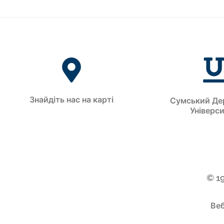
Знайдіть нас на карті
Сумський Де
Універс
© 1
Веб