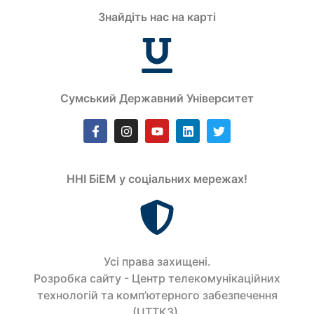
Знайдіть нас на карті
Сумський Державний Університет
ННІ БіЕМ у соціальних мережах!
Усi права захищенi.
Розробка сайту - Центр телекомунікаційних
технологій та комп’ютерного забезпечення
(ЦТТКЗ).