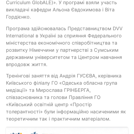
Curriculum GlobALE)». У програмі взяли участь
викладачі кафедри Альона Євдокимова і Віта
Гордієнко.
Програма здійснювалась Представництвом DVV
International в Україні за сприяння Федерального
міністерства економічного співробітництва та
розвитку Німеччини у партнерстві з Сумським
державним університетом та Центром навчання
впродовж життя.
Тренінгові заняття від Андрія ГУСЄВА, керівника
Київського філіалу ГО «Одеська обласна група
медіації» та Мирослава ГРІНБЕРГА,
співзасновника та голови Правління ГО
«Київський освітній центр «Простір
толерантності» були інформаційно насиченими як
теоретичним так і практичним матеріалом.