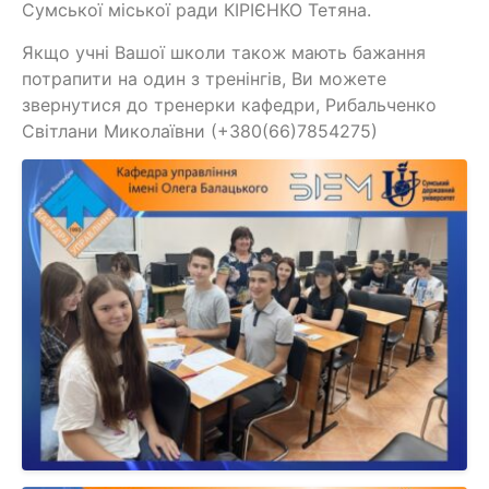
Сумської міської ради КІРІЄНКО Тетяна.
Якщо учні Вашої школи також мають бажання
потрапити на один з тренінгів, Ви можете
звернутися до тренерки кафедри, Рибальченко
Світлани Миколаївни (+380(66)7854275)