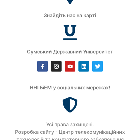
Знайдіть нас на карті
Сумський Державний Університет
ННІ БіЕМ у соціальних мережах!
Усi права захищенi.
Розробка сайту - Центр телекомунікаційних
технологій та комп’ютерного забезпечення