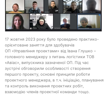
17 жовтня 2023 року було проведено практико-
орієнтоване заняття для здобувачів
ОП «Управління проектами» від Івана Глушко –
головного менеджеру з питань логістики ТОВ
«Авіас», випускника зазначеної ОП. Під час
зустрічі обговорили особливості створення
першого проекту, основні принципи роботи
проектного менеджера, в т.ч. ініціацію, планування
та контроль виконання проектних робіт,
взаємодію членів проектної команди тощо.