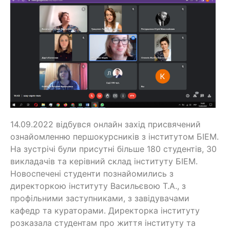
14.09.2022 відбувся онлайн захід присвячений
ознайомленню першокурсників з інститутом БІЕМ.
На зустрічі були присутні більше 180 студентів, 30
викладачів та керівний склад інституту БІЕМ.
Новоспечені студенти познайомились з
директоркою інституту Васильєвою Т.А., з
профільними заступниками, з завідувачами
кафедр та кураторами. Директорка інституту
розказала студентам про життя інституту та