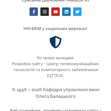
Сумський Державний Університет
ННІ БіЕМ у соціальних мережах!
Усi права захищенi.
Розробка сайту - Центр телекомунікаційних
технологій та комп’ютерного забезпечення
(ЦТТКЗ).
© 1996 – 2026 Кафедра управління імені
Олега Балацького
Веб-розробник, дизайнер і створювач сайту -