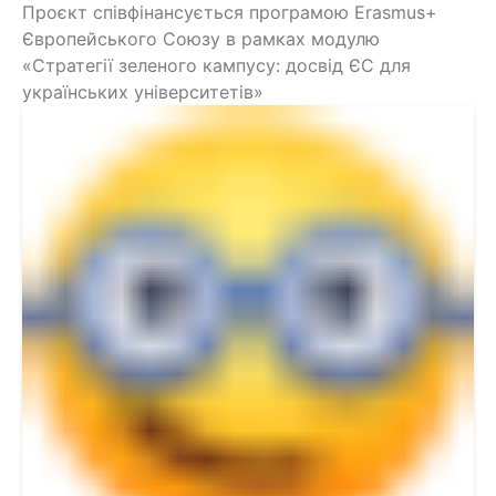
Проєкт співфінансується програмою Erasmus+
Європейського Союзу в рамках модулю
«Стратегії зеленого кампусу: досвід ЄС для
українських університетів»