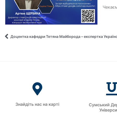
Чекаєм
Знайдіть нас на карті
Сумський Де
Універс