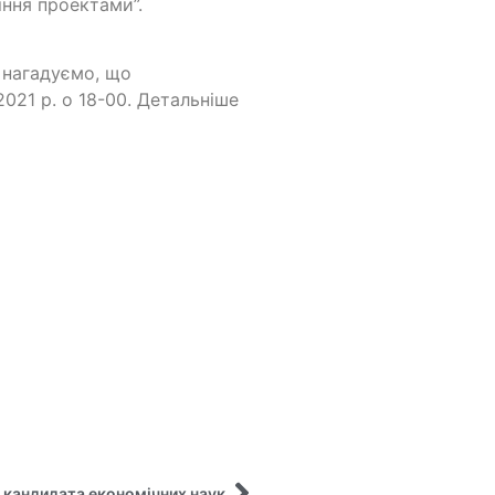
іння проектами”.
и нагадуємо, що
2021 р. о 18-00. Детальніше
 кандидата економічних наук