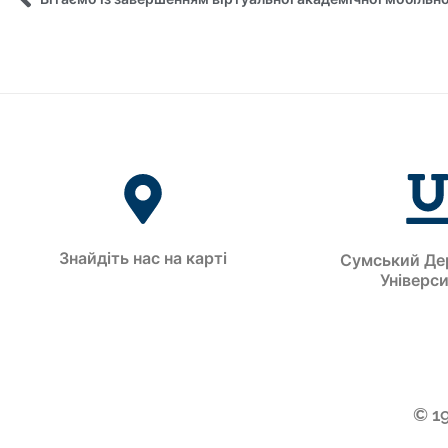
Знайдіть нас на карті
Сумський Де
Універс
© 1