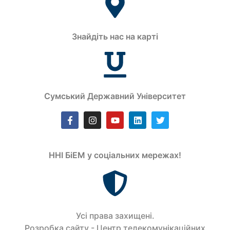
Знайдіть нас на карті
Сумський Державний Університет
ННІ БіЕМ у соціальних мережах!
Усi права захищенi.
Розробка сайту - Центр телекомунікаційних