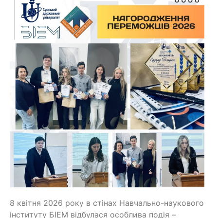
8 квітня 2026 року в стінах Навчально-наукового
інституту БІЕМ відбулася особлива подія –