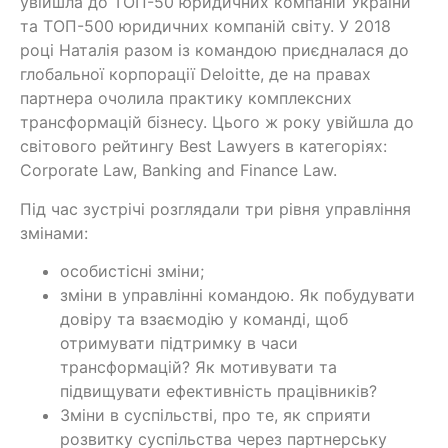
увійшла до ТОП-50 юридичних компаній України
та ТОП-500 юридичних компаній світу. У 2018
році Наталія разом із командою приєдналася до
глобальної корпорації Deloitte, де на правах
партнера очолила практику комплексних
трансформацій бізнесу. Цього ж року увійшла до
світового рейтингу Best Lawyers в категоріях:
Corporate Law, Banking and Finance Law.
Під час зустрічі розглядали три рівня управління
змінами:
особистісні зміни;
зміни в управлінні командою. Як побудувати
довіру та взаємодію у команді, щоб
отримувати підтримку в часи
трансформацій? Як мотивувати та
підвищувати ефективність працівників?
Зміни в суспільстві, про те, як сприяти
розвитку суспільства через партнерську