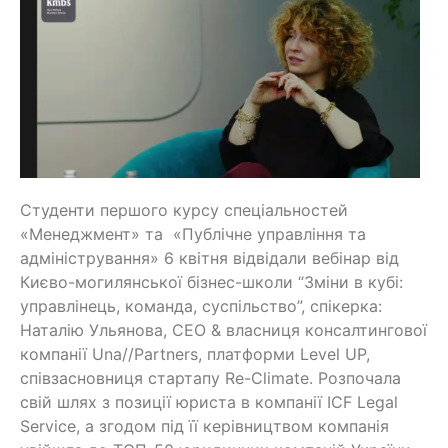
Студенти першого курсу спеціальностей
«Менеджмент» та «Публічне управління та
адміністрування» 6 квітня відвідали вебінар від
Києво-могилянської бізнес-школи “Зміни в кубі:
управлінець, команда, суспільство”, спікерка:
Наталію Ульянова, CEO & власниця консалтингової
компанії Una//Partners, платформи Level UP,
співзасновниця стартапу Re-Сlimate. Розпочала
свій шлях з позиції юриста в компанії ICF Legal
Service, а згодом під її керівництвом компанія