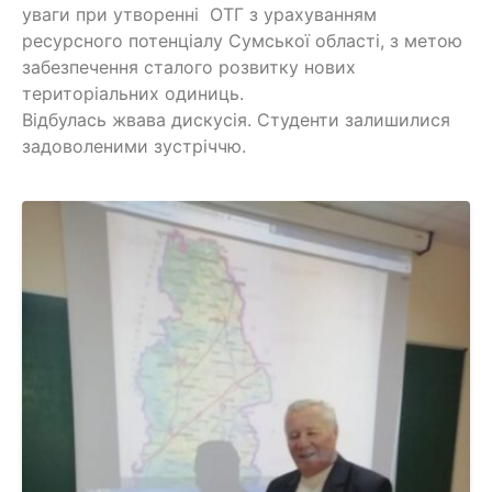
уваги при утворенні ОТГ з урахуванням
ресурсного потенціалу Сумської області, з метою
забезпечення сталого розвитку нових
територіальних одиниць.
Відбулась жвава дискусія. Студенти залишилися
задоволеними зустріччю.