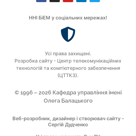
ННІ БіЕМ у соціальних мережах!
Усi права захищенi.
Розробка сайту - Центр телекомунікаційних
технологій та комп’ютерного забезпечення
(ЦТТКЗ).
© 1996 – 2026 Кафедра управління імені
Олега Балацького
Веб-розробник, дизайнер і створювач сайту -
Сергій Дудченко