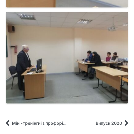
Міні-тренінги із профорієнтації
Випуск 2020