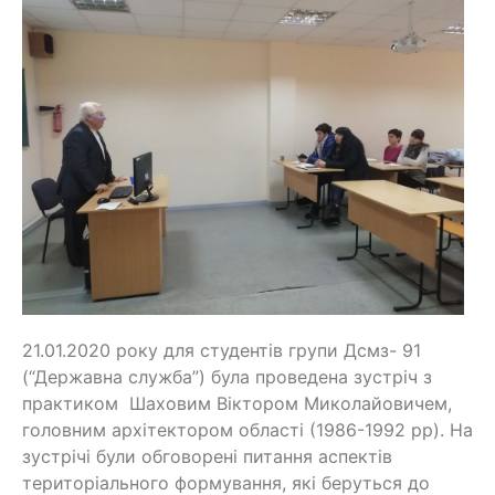
21.01.2020 року для студентів групи Дсмз- 91
(“Державна служба”) була проведена зустріч з
практиком Шаховим Віктором Миколайовичем,
головним архітектором області (1986-1992 рр). На
зустрічі були обговорені питання аспектів
територіального формування, які беруться до