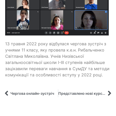
13 травня 2022 року відбулася чергова зустріч з
учнями 11 класу, яку провела к.е.н. Рибальченко
Світлана Миколаївна. Учнів Низівської
загальноосвітньої школи І-ІІІ ступенів найбільше
зацікавили переваги навчання в СумДУ та методи
комунікації та особливості вступу у 2022 році.
Чергова онлайн-зустріч
Представлено нові курси з європейських енергетичних студій для молодіжних лідерів