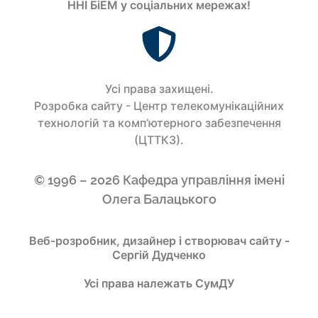
ННІ БіЕМ у соціальних мережах!
Усi права захищенi.
Розробка сайту - Центр телекомунікаційних
технологій та комп’ютерного забезпечення
(ЦТТКЗ).
© 1996 – 2026 Кафедра управління імені
Олега Балацького
Веб-розробник, дизайнер і створювач сайту -
Сергій Дудченко
Усі права належать СумДУ