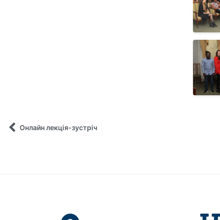
Онлайн лекція-зустріч