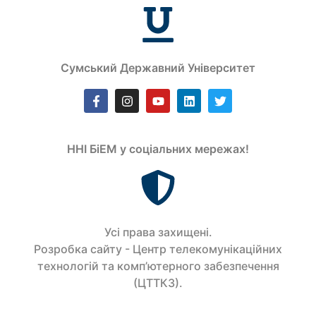
Сумський Державний Університет
ННІ БіЕМ у соціальних мережах!
Усi права захищенi.
Розробка сайту - Центр телекомунікаційних
технологій та комп’ютерного забезпечення
(ЦТТКЗ).