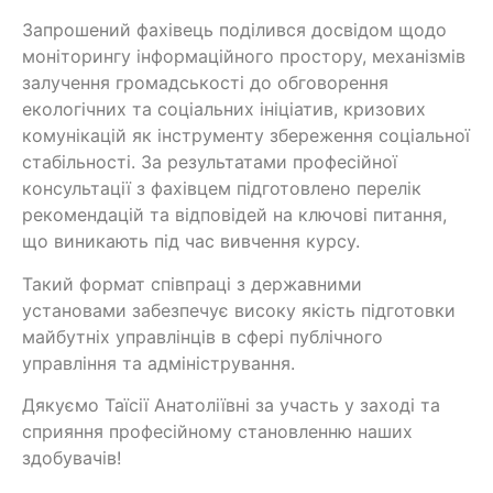
Запрошений фахівець поділився досвідом щодо
моніторингу інформаційного простору, механізмів
залучення громадськості до обговорення
екологічних та соціальних ініціатив, кризових
комунікацій як інструменту збереження соціальної
стабільності. За результатами професійної
консультації з фахівцем підготовлено перелік
рекомендацій та відповідей на ключові питання,
що виникають під час вивчення курсу.
Такий формат співпраці з державними
установами забезпечує високу якість підготовки
майбутніх управлінців в сфері публічного
управління та адміністрування.
Дякуємо Таїсії Анатоліївні за участь у заході та
сприяння професійному становленню наших
здобувачів!