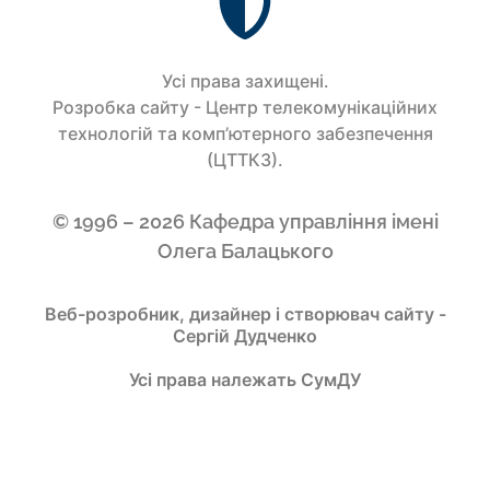
Усi права захищенi.
Розробка сайту - Центр телекомунікаційних
технологій та комп’ютерного забезпечення
(ЦТТКЗ).
© 1996 – 2026 Кафедра управління імені
Олега Балацького
Веб-розробник, дизайнер і створювач сайту -
Сергій Дудченко
Усі права належать СумДУ