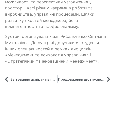
можливості та перспективи узгодження у
просторі і часі різних напрямків роботи та
виробництва, управлінні процесами. Шляхи
розвитку якостей менеджера, його
компетентності та професіоналізму.
Зустріч організувала к.е.н. Рибальченко Світлана
Миколаївна. До зустрічі долучилися студенти
інших спеціальностей в рамках дисциплін
«Менеджмент та психологія управління» і
«Стратегічний та інноваційний менеджмент».
Звітування аспірантів про виконання індивідуального навчального плану протягом 2021-2022 рр.
Продовження щотижневих зустрічей з практиками