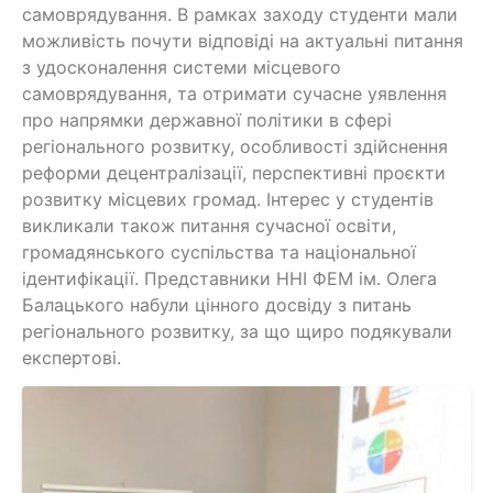
самоврядування. В рамках заходу студенти мали
можливість почути відповіді на актуальні питання
з удосконалення системи місцевого
самоврядування, та отримати сучасне уявлення
про напрямки державної політики в сфері
регіонального розвитку, особливості здійснення
реформи децентралізації, перспективні проєкти
розвитку місцевих громад. Інтерес у студентів
викликали також питання сучасної освіти,
громадянського суспільства та національної
ідентифікації. Представники ННІ ФЕМ ім. Олега
Балацького набули цінного досвіду з питань
регіонального розвитку, за що щиро подякували
експертові.