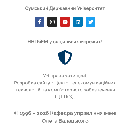
Сумський Державний Університет
ННІ БіЕМ у соціальних мережах!
Усi права захищенi.
Розробка сайту - Центр телекомунікаційних
технологій та комп’ютерного забезпечення
(ЦТТКЗ).
© 1996 – 2026 Кафедра управління імені
Олега Балацького