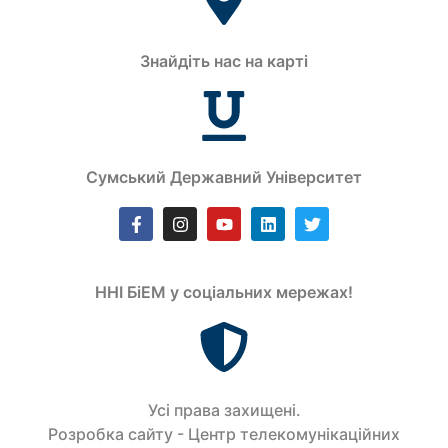
Знайдіть нас на карті
Сумський Державний Університет
ННІ БіЕМ у соціальних мережах!
Усi права захищенi.
Розробка сайту - Центр телекомунікаційних