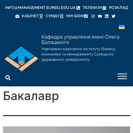
INFO@MANAGEMENT.SUMDU.EDU.UA
ТЕЛЕФОН
РОЗКЛАД
КАБІНЕТ
СУМДУ
ННІ БІЕМ
Кафедра управління імені Олега
Балацького
Навчально-наукового інституту бізнесу,
економіки та менеджменту Сумського
державного університету
Бакалавр