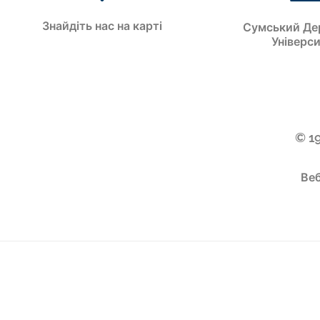
Знайдіть нас на карті
Сумський Де
Універс
© 1
Веб