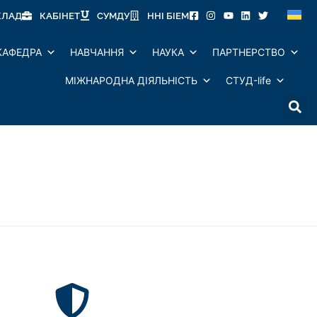
КЛАД
КАБІНЕТ
СУМДУ
ННІ БІЕМ
КАФЕДРА
НАВЧАННЯ
НАУКА
ПАРТНЕРСТВО
МІЖНАРОДНА ДІЯЛЬНІСТЬ
СТУД-life