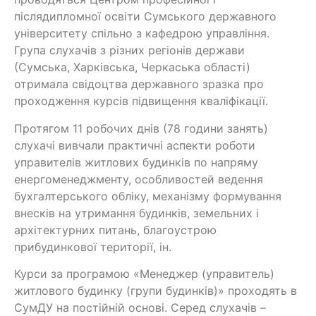
післядипломної освіти Сумського державного
університету спільно з кафедрою управління.
Група слухачів з різних регіонів держави
(Сумська, Харківська, Черкаська області)
отримала свідоцтва державного зразка про
проходження курсів підвищення кваліфікації.
Протягом 11 робочих днів (78 години занять)
слухачі вивчали практичні аспекти роботи
управителів житлових будинків по напряму
енергоменеджменту, особливостей ведення
бухгалтерського обліку, механізму формування
внесків на утримання будинків, земельних і
архітектурних питань, благоустрою
прибудинкової території, ін.
Курси за програмою «Менеджер (управитель)
житлового будинку (групи будинків)» проходять в
СумДУ на постійній основі. Серед слухачів –