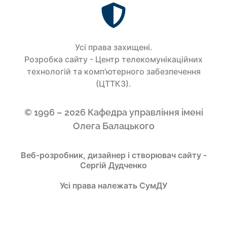
Усi права захищенi.
Розробка сайту - Центр телекомунікаційних
технологій та комп’ютерного забезпечення
(ЦТТКЗ).
© 1996 – 2026 Кафедра управління імені
Олега Балацького
Веб-розробник, дизайнер і створювач сайту -
Сергій Дудченко
Усі права належать СумДУ