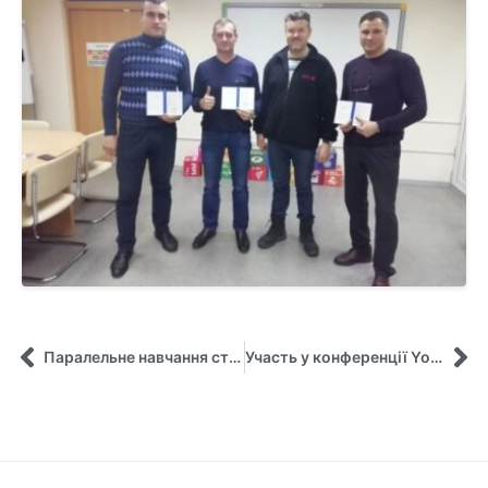
Паралельне навчання студента спеціальності «Менеджмент» в Варшаві
Участь у конференції Young Scientist Conference 2.0 «Економічне майбутнє України»