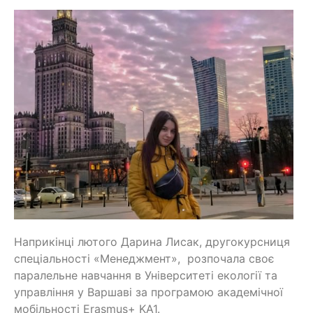
Наприкінці лютого Дарина Лисак, другокурсниця
спеціальності «Менеджмент», розпочала своє
паралельне навчання в Університеті екології та
управління у Варшаві за програмою академічної
мобільності Erasmus+ KA1.