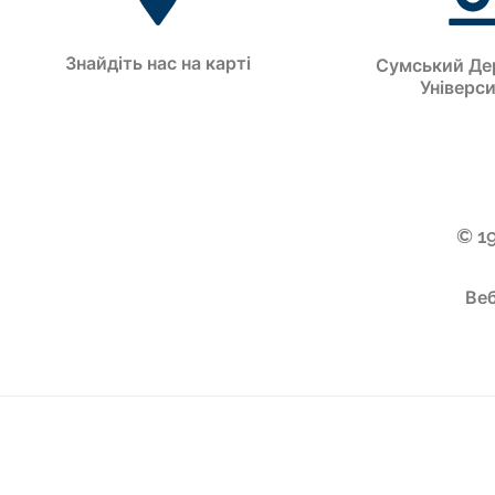
Знайдіть нас на карті
Сумський Де
Універс
© 1
Веб