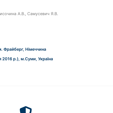
исочина А.В., Самусевич Я.В.
м. Фрайберг, Німеччина
 2016 р.), м.Суми, Україна