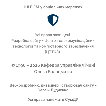
ННІ БіЕМ у соціальних мережах!
Усi права захищенi.
Розробка сайту - Центр телекомунікаційних
технологій та комп’ютерного забезпечення
(ЦТТКЗ).
© 1996 – 2026 Кафедра управління імені
Олега Балацького
Веб-розробник, дизайнер і створювач сайту -
Сергій Дудченко
Усі права належать СумДУ