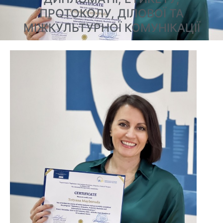
ПРОТОКОЛУ, ДІЛОВОЇ ТА
МІЖКУЛЬТУРНОЇ КОМУНІКАЦІЇ