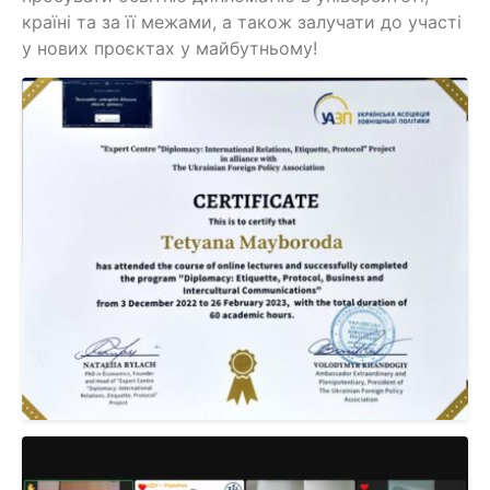
країні та за її межами, а також залучати до участі
у нових проєктах у майбутньому!