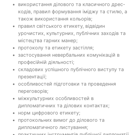
використання ділового та класичного дрес-
кодів, правил формування іміджу та стилю, а
також використання кольорів;
правил світського етикету, відвідин
урочистих, культурних, публічних заходів та
містецтва гарних манер;
протоколу та етикету застілля;
застосування невербальних комунікацій в
професійній діяльності;
складових успішного публічного виступу та
презентації;
особливостей підготовки та проведення
переговорів;
міжкультурних особливостей в
дипломатичних та ділових контактах;
норм цифрового етикету;
протокольних вимог до ділового та
дипломатичного листування;
практичних інструментів публічної дипломатії