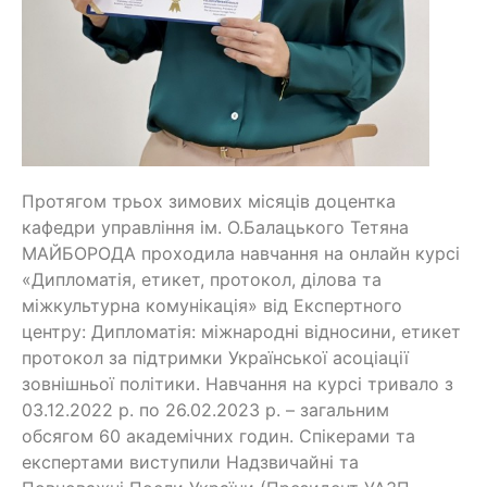
Протягом трьох зимових місяців доцентка
кафедри управління ім. О.Балацького Тетяна
МАЙБОРОДА проходила навчання на онлайн курсі
«Дипломатія, етикет, протокол, ділова та
міжкультурна комунікація» від Експертного
центру: Дипломатія: міжнародні відносини, етикет
протокол за підтримки Української асоціації
зовнішньої політики. Навчання на курсі тривало з
03.12.2022 р. по 26.02.2023 р. – загальним
обсягом 60 академічних годин. Спікерами та
експертами виступили Надзвичайні та