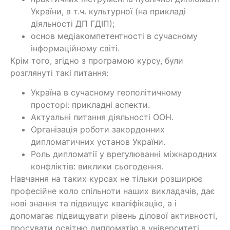
України, в т.ч. культурної (на прикладі
діяльності ДП ГДІП);
основ медіакомпетентності в сучасному
інформаційному світі.
Крім того, згідно з програмою курсу, були
розглянуті такі питання:
Україна в сучасному геополітичному
просторі: прикладні аспекти.
Актуальні питання діяльності ООН.
Організація роботи закордонних
дипломатичних установ України.
Роль дипломатії у врегулюванні міжнародних
конфліктів: виклики сьогодення.
Навчання на таких курсах не тільки розширює
професійне коло спільноти наших викладачів, дає
нові знання та підвищує кваліфікацію, а і
допомагає підвищувати рівень ділової активності,
просувати освітню дипломатію в університеті,