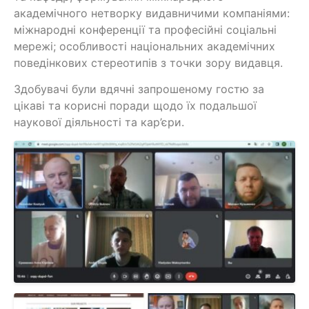
академічного нетворку видавничими компаніями:
міжнародні конференції та професійні соціальні
мережі; особливості національних академічних
поведінкових стереотипів з точки зору видавця.
Здобувачі були вдячні запрошеному гостю за
цікаві та корисні поради щодо їх подальшої
наукової діяльності та кар’єри.