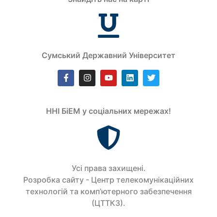
Сумський Державний Університет
ННІ БіЕМ у соціальних мережах!
Усi права захищенi.
Розробка сайту - Центр телекомунікаційних
технологій та комп’ютерного забезпечення
(ЦТТКЗ).