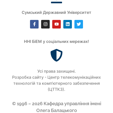
Сумський Державний Університет
ННІ БіЕМ у соціальних мережах!
Усi права захищенi.
Розробка сайту - Центр телекомунікаційних
технологій та комп’ютерного забезпечення
(ЦТТКЗ).
© 1996 – 2026 Кафедра управління імені
Олега Балацького