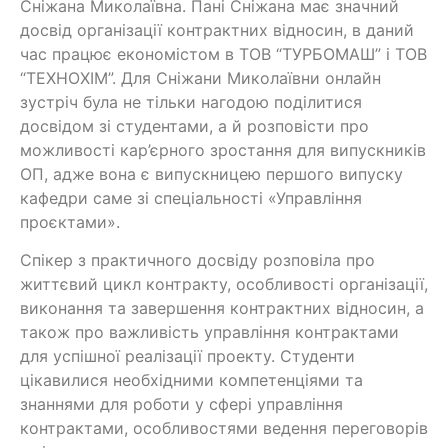
Сніжана Миколаївна. Пані Сніжана має значний
досвід організації контрактних відносин, в даний
час працює економістом в ТОВ “ТУРБОМАШ” і ТОВ
“ТЕХНОХІМ”. Для Сніжани Миколаївни онлайн
зустріч була не тільки нагодою поділитися
досвідом зі студентами, а й розповісти про
можливості кар’єрного зростання для випускників
ОП, адже вона є випускницею першого випуску
кафедри саме зі спеціальності «Управління
проєктами».
Спікер з практичного досвіду розповіла про
життєвий цикл контракту, особливості організації,
виконання та завершення контрактних відносин, а
також про важливість управління контрактами
для успішної реалізації проекту. Студенти
цікавилися необхідними компетенціями та
знаннями для роботи у сфері управління
контрактами, особливостями ведення переговорів