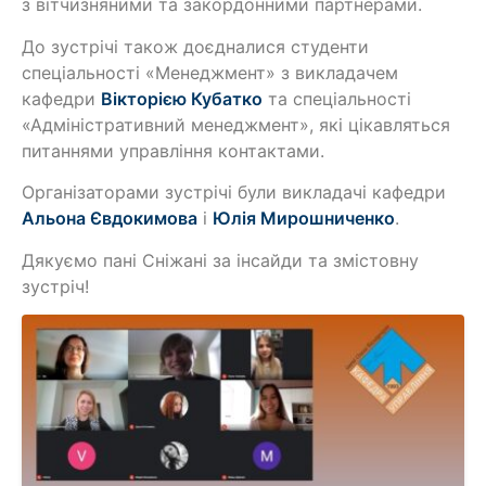
з вітчизняними та закордонними партнерами.
До зустрічі також доєдналися студенти
спеціальності «Менеджмент» з викладачем
кафедри
Вікторією Кубатко
та спеціальності
«Адміністративний менеджмент», які цікавляться
питаннями управління контактами.
Організаторами зустрічі були викладачі кафедри
Альона Євдокимова
і
Юлія Мирошниченко
.
Дякуємо пані Сніжані за інсайди та змістовну
зустріч!