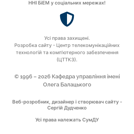
ННІ БіЕМ у соціальних мережах!
Усi права захищенi.
Розробка сайту - Центр телекомунікаційних
технологій та комп’ютерного забезпечення
(ЦТТКЗ).
© 1996 – 2026 Кафедра управління імені
Олега Балацького
Веб-розробник, дизайнер і створювач сайту -
Сергій Дудченко
Усі права належать СумДУ