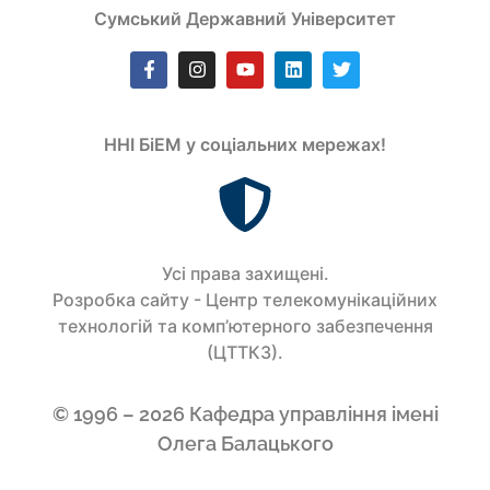
Сумський Державний Університет
ННІ БіЕМ у соціальних мережах!
Усi права захищенi.
Розробка сайту - Центр телекомунікаційних
технологій та комп’ютерного забезпечення
(ЦТТКЗ).
© 1996 – 2026 Кафедра управління імені
Олега Балацького