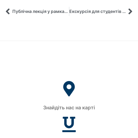
Публічна лекція у рамках практичної підготовки студентів
Екскурсія для студентів до Управління майном Сумської обласної ради
Знайдіть нас на карті