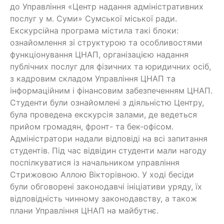
до Управління «Центр надання адміністративних
послуг у м. Суми» Сумської міської ради.
Екскурсійна програма містила такі блоки:
ознайомлення зі структурою та особливостями
функціонування ЦНАП, організацією надання
публічних послуг для фізичних та юридичних осіб,
з кадровим складом Управління ЦНАП та
інформаційним і фінансовим забезпеченням ЦНАП.
Студенти були ознайомлені з діяльністю Центру,
була проведена екскурсія залами, де ведеться
прийом громадян, фронт- та бек-офісом.
Адміністратори надали відповіді на всі запитання
студентів. Під час відвідин студенти мали нагоду
поспілкуватися із начальником управління
Стрижовою Аллою Вікторівною. У ході бесіди
були обговорені законодавчі ініціативи уряду, їх
відповідність чинному законодавству, а також
плани Управління ЦНАП на майбутнє.