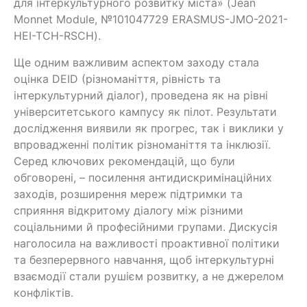
для інтеркультурного розвитку міста» (Jean
Monnet Module, №101047729 ERASMUS-JMO-2021-
HEI-TCH-RSCH).
Ще одним важливим аспектом заходу стала
оцінка DEID (різноманіття, рівність та
інтеркультурний діалог), проведена як на рівні
університетського кампусу як пілот. Результати
дослідження виявили як прогрес, так і виклики у
впровадженні політик різноманіття та інклюзії.
Серед ключових рекомендацій, що були
обговорені, – посилення антидискримінаційних
заходів, розширення мереж підтримки та
сприяння відкритому діалогу між різними
соціальними й професійними групами. Дискусія
наголосила на важливості проактивної політики
та безперервного навчання, щоб інтеркультурні
взаємодії стали рушієм розвитку, а не джерелом
конфліктів.