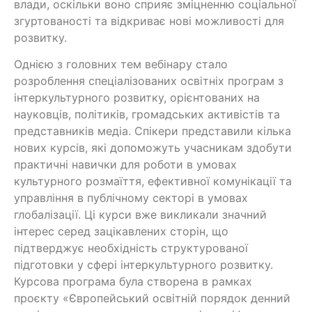
влади, оскільки воно сприяє зміцненню соціальної
згуртованості та відкриває нові можливості для
розвитку.
Однією з головних тем вебінару стало
розроблення спеціалізованих освітніх програм з
інтеркультурного розвитку, орієнтованих на
науковців, політиків, громадських активістів та
представників медіа. Спікери представили кілька
нових курсів, які допоможуть учасникам здобути
практичні навички для роботи в умовах
культурного розмаїття, ефективної комунікації та
управління в публічному секторі в умовах
глобалізації. Ці курси вже викликали значний
інтерес серед зацікавлених сторін, що
підтверджує необхідність структурованої
підготовки у сфері інтеркультурного розвитку.
Курсова програма була створена в рамках
проєкту «Європейський освітній порядок денний