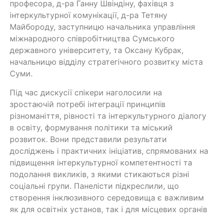
професора, д-ра Ганну Швіндіну, фахівця з
інтеркультурної комунікації, д-ра Тетяну
Майбороду, заступницю начальника управління
міжнародного співробітництва Сумського
державного університету, та Оксану Кубрак,
начальницю відділу стратегічного розвитку міста
Суми.
Під час дискусії спікери наголосили на
зростаючій потребі інтеграції принципів
різноманіття, рівності та інтеркультурного діалогу
в освіту, формування політики та міський
розвиток. Вони представили результати
досліджень і практичних ініціатив, спрямованих на
підвищення інтеркультурної компетентності та
подолання викликів, з якими стикаються різні
соціальні групи. Панелісти підкреслили, що
створення інклюзивного середовища є важливим
як для освітніх установ, так і для місцевих органів