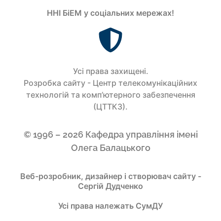
ННІ БіЕМ у соціальних мережах!
Усi права захищенi.
Розробка сайту - Центр телекомунікаційних
технологій та комп’ютерного забезпечення
(ЦТТКЗ).
© 1996 – 2026 Кафедра управління імені
Олега Балацького
Веб-розробник, дизайнер і створювач сайту -
Сергій Дудченко
Усі права належать СумДУ