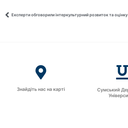
Знайдіть нас на карті
Сумський Де
Універс