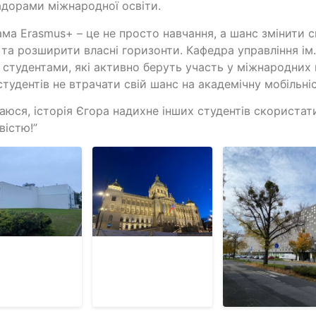
дорами міжнародної освіти.
ма Erasmus+ – це не просто навчання, а шанс змінити с
 та розширити власні горизонти. Кафедра управління ім
 студентами, які активно беруть участь у міжнародних 
студентів не втрачати свій шанс на академічну мобільніс
аюся, історія Єгора надихне інших студентів скористат
істю!”