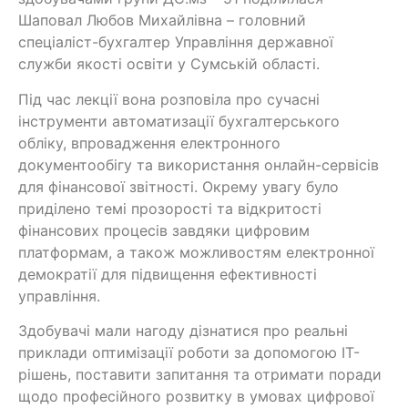
Шаповал Любов Михайлівна – головний
спеціаліст-бухгалтер Управління державної
служби якості освіти у Сумській області.
Під час лекції вона розповіла про сучасні
інструменти автоматизації бухгалтерського
обліку, впровадження електронного
документообігу та використання онлайн-сервісів
для фінансової звітності. Окрему увагу було
приділено темі прозорості та відкритості
фінансових процесів завдяки цифровим
платформам, а також можливостям електронної
демократії для підвищення ефективності
управління.
Здобувачі мали нагоду дізнатися про реальні
приклади оптимізації роботи за допомогою ІТ-
рішень, поставити запитання та отримати поради
щодо професійного розвитку в умовах цифрової