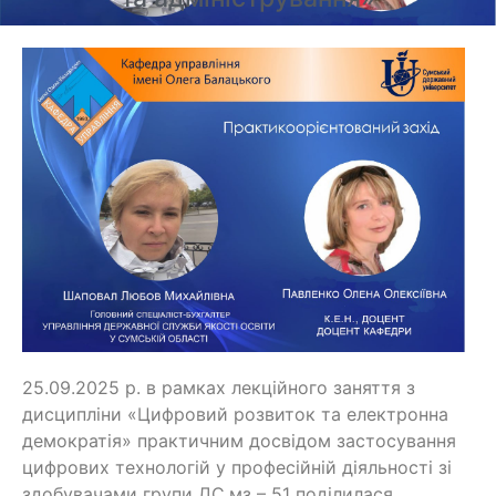
25.09.2025 р. в рамках лекційного заняття з
дисципліни «Цифровий розвиток та електронна
демократія» практичним досвідом застосування
цифрових технологій у професійній діяльності зі
здобувачами групи ДС.мз – 51 поділилася