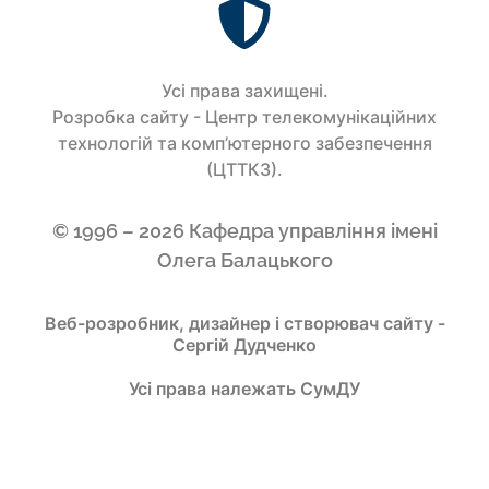
Усi права захищенi.
Розробка сайту - Центр телекомунікаційних
технологій та комп’ютерного забезпечення
(ЦТТКЗ).
© 1996 – 2026 Кафедра управління імені
Олега Балацького
Веб-розробник, дизайнер і створювач сайту -
Сергій Дудченко
Усі права належать СумДУ