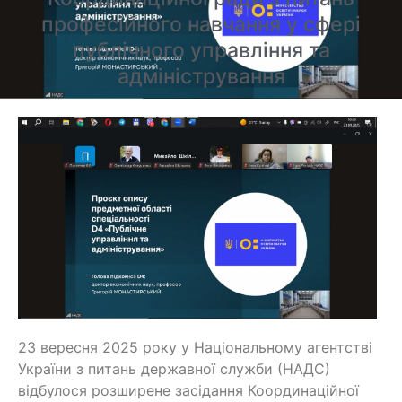
професійного навчання у сфері
публічного управління та
адміністрування
23 вересня 2025 року у Національному агентстві
України з питань державної служби (НАДС)
відбулося розширене засідання Координаційної