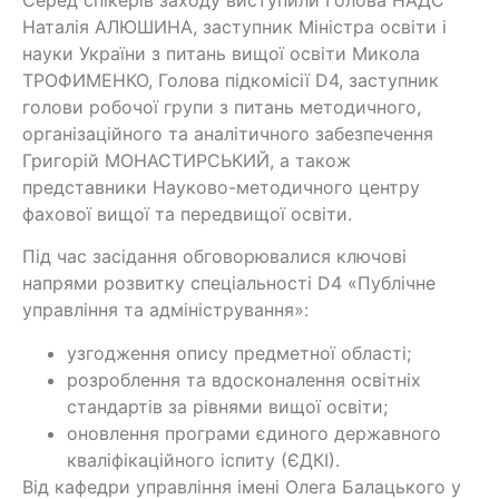
Наталія АЛЮШИНА, заступник Міністра освіти і
науки України з питань вищої освіти Микола
ТРОФИМЕНКО, Голова підкомісії D4, заступник
голови робочої групи з питань методичного,
організаційного та аналітичного забезпечення
Григорій МОНАСТИРСЬКИЙ, а також
представники Науково-методичного центру
фахової вищої та передвищої освіти.
Під час засідання обговорювалися ключові
напрями розвитку спеціальності D4 «Публічне
управління та адміністрування»:
узгодження опису предметної області;
розроблення та вдосконалення освітніх
стандартів за рівнями вищої освіти;
оновлення програми єдиного державного
кваліфікаційного іспиту (ЄДКІ).
Від кафедри управління імені Олега Балацького у