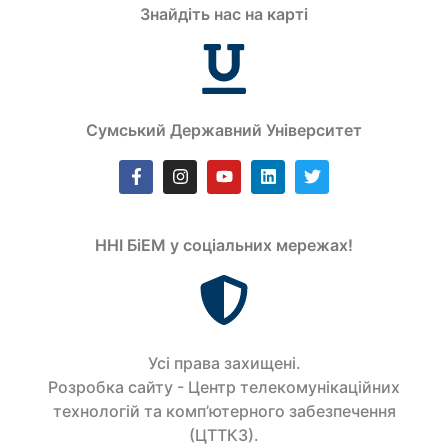
Знайдіть нас на карті
Сумський Державний Університет
ННІ БіЕМ у соціальних мережах!
Усi права захищенi.
Розробка сайту - Центр телекомунікаційних
технологій та комп’ютерного забезпечення
(ЦТТКЗ).