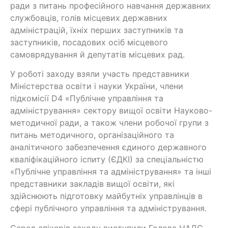
ради з питань професійного навчання державних
службовців, голів місцевих державних
адміністрацій, їхніх перших заступників та
заступників, посадових осіб місцевого
самоврядування й депутатів місцевих рад.
У роботі заходу взяли участь представники
Міністерства освіти і науки України, члени
підкомісії D4 «Публічне управління та
адміністрування» сектору вищої освіти Науково-
методичної ради, а також члени робочої групи з
питань методичного, організаційного та
аналітичного забезпечення єдиного державного
кваліфікаційного іспиту (ЄДКІ) за спеціальністю
«Публічне управління та адміністрування» та інші
представники закладів вищої освіти, які
здійснюють підготовку майбутніх управлінців в
сфері публічного управління та адміністрування.
Серед спікерів заходу виступили Голова НАДС