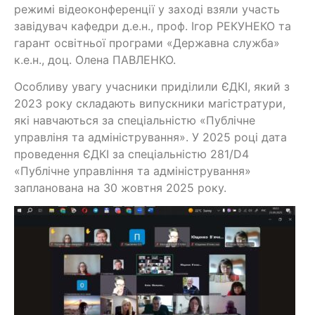
режимі відеоконференції у заході взяли участь
завідувач кафедри д.е.н., проф. Ігор РЕКУНЕКО та
гарант освітньої програми «Державна служба»
к.е.н., доц. Олена ПАВЛЕНКО.
Особливу увагу учасники приділили ЄДКІ, який з
2023 року складають випускники магістратури,
які навчаються за спеціальністю «Публічне
управліня та адміністрування». У 2025 році дата
проведення ЄДКІ за спеціальністю 281/D4
«Публічне управління та адміністрування»
запланована на 30 жовтня 2025 року.