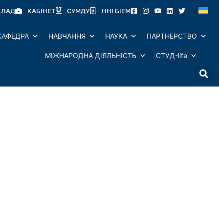
КЛАД
КАБІНЕТ
СУМДУ
ННІ БІЕМ
КАФЕДРА
НАВЧАННЯ
НАУКА
ПАРТНЕРСТВО
МІЖНАРОДНА ДІЯЛЬНІСТЬ
СТУД-life