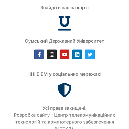
Знайдіть нас на карті
Сумський Державний Університет
ННІ БіЕМ у соціальних мережах!
Усi права захищенi.
Розробка сайту - Центр телекомунікаційних
технологій та комп’ютерного забезпечення
(ЦТТКЗ).