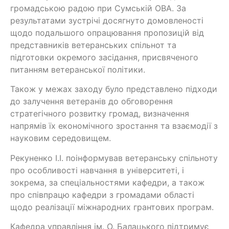
громадською радою при Сумській ОВА. За
результатами зустрічі досягнуто домовленості
щодо подальшого опрацювання пропозицій від
представників ветеранських спільнот та
підготовки окремого засідання, присвяченого
питанням ветеранської політики.
Також у межах заходу було представлено підходи
до залучення ветеранів до обговорення
стратегічного розвитку громад, визначення
напрямів їх економічного зростання та взаємодії з
науковим середовищем.
Рекуненко І.І. поінформував ветеранську спільноту
про особливості навчання в університеті, і
зокрема, за спеціальностями кафедри, а також
про співпрацю кафедри з громадами області
щодо реалізації міжнародних грантових програм.
Кафедра управління ім. О. Балацького підтримує