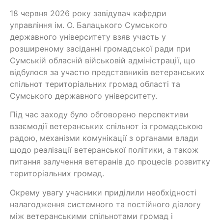
18 червня 2026 року завідувач кафедри
управління ім. О. Балацького Сумського
державного університету взяв участь у
розширеному засіданні громадської ради при
Сумській обласній військовій адміністрації, що
відбулося за участю представників ветеранських
спільнот територіальних громад області та
Сумського державного університету.
Під час заходу було обговорено перспективи
взаємодії ветеранських спільнот із громадською
радою, механізми комунікації з органами влади
щодо реалізації ветеранської політики, а також
питання залучення ветеранів до процесів розвитку
територіальних громад.
Окрему увагу учасники приділили необхідності
налагодження системного та постійного діалогу
між ветеранськими спільнотами громад і